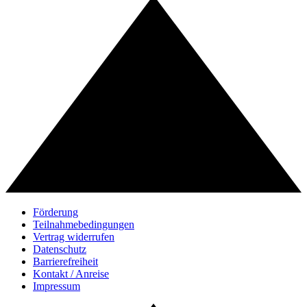
Förderung
Teilnahmebedingungen
Vertrag widerrufen
Datenschutz
Barrierefreiheit
Kontakt / Anreise
Impressum