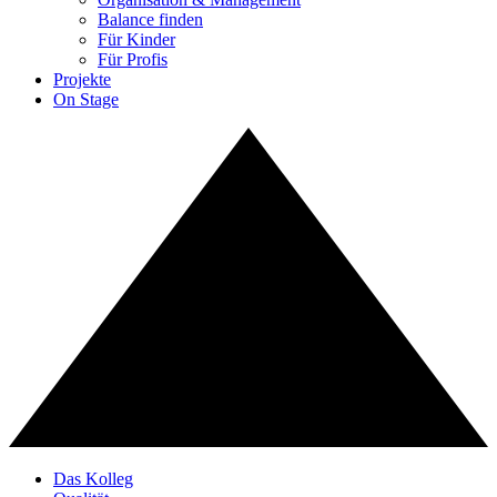
Balance finden
Für Kinder
Für Profis
Projekte
On Stage
Das Kolleg