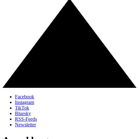
Facebook
Instagram
TikTok
Bluesky
RSS-Feeds
Newsletter