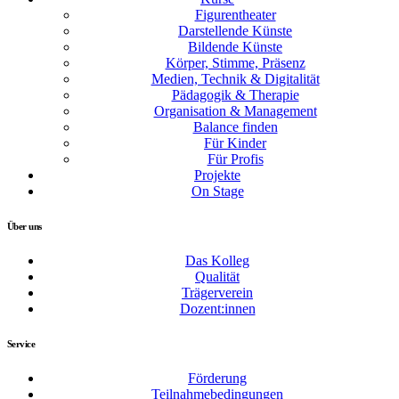
Figurentheater
Darstellende Künste
Bildende Künste
Körper, Stimme, Präsenz
Medien, Technik & Digitalität
Pädagogik & Therapie
Organisation & Management
Balance finden
Für Kinder
Für Profis
Projekte
On Stage
Über uns
Das Kolleg
Qualität
Trägerverein
Dozent:innen
Service
Förderung
Teilnahmebedingungen