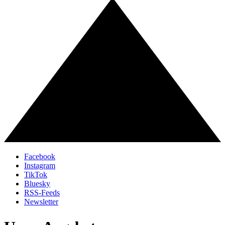
Facebook
Instagram
TikTok
Bluesky
RSS-Feeds
Newsletter