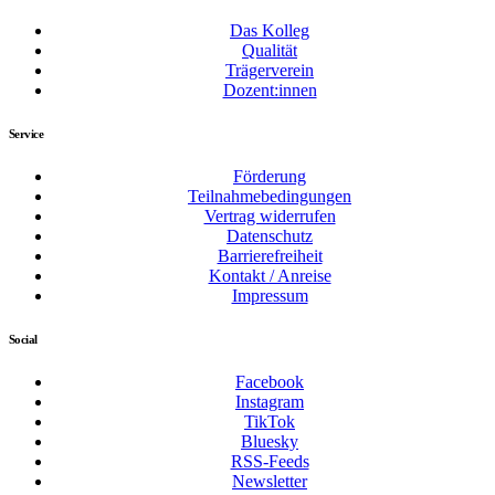
Das Kolleg
Qualität
Trägerverein
Dozent:innen
Service
Förderung
Teilnahmebedingungen
Vertrag widerrufen
Datenschutz
Barrierefreiheit
Kontakt / Anreise
Impressum
Social
Facebook
Instagram
TikTok
Bluesky
RSS-Feeds
Newsletter