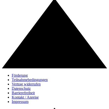
Förderung
Teilnahmebedingungen
Vertrag widerrufen
Datenschutz
Barrierefreiheit
Kontakt / Anreise
Impressum