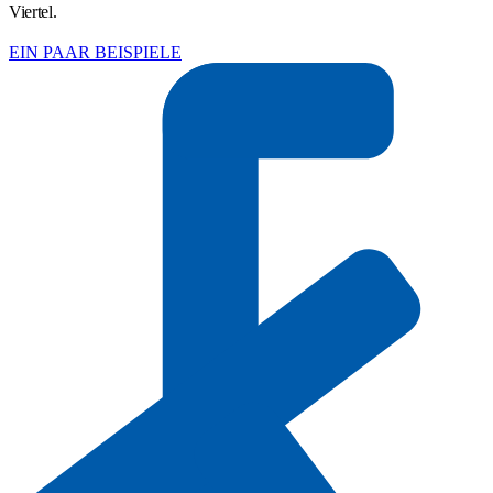
Viertel.
EIN PAAR BEISPIELE