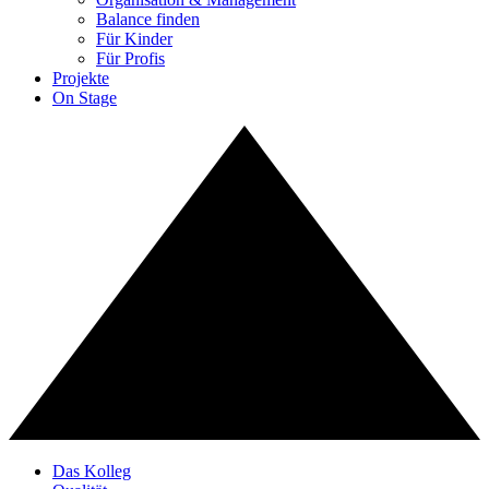
Balance finden
Für Kinder
Für Profis
Projekte
On Stage
Das Kolleg