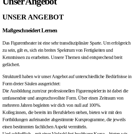
Unser Angebot
UNSER ANGEBOT
Maßgeschneidert Lernen
Das Figurentheater ist eine sehr transdisziplinäre Sparte. Um erfolgreich
zu sein, gilt es, sich ein breites Spektrum von Fertigkeiten und
Kenntnissen zu erarbeiten. Unsere Themen sind entsprechend breit
gefächert.
Strukturell haben wir unser Angebot auf unterschiedliche Bedürfnisse in
Form dreier Säulen ausgerichtet:
Die Ausbildung zum/zur professionellen Figurenspieler:in ist dabei die
umfassendste und anspruchsvollste Form. Über einen Zeitraum von
mehreren Jahren begleiten wir dich von null auf 100%.
Kolleg:innen, die bereits im Berufsleben stehen, bieten wir mit den
Fortbildungen aufeinander abgestimmte Kursprogramme, die jeweils
einen bestimmten fachlichen Aspekt vermitteln.
Und schließlich – mit einer Vielzahl frei buchbarer Kurse – bieten wir