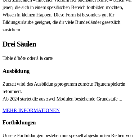
jenen, die sich in einem spezifischen Bereich fortbilden möchten,
Wissen in kleinen Happen. Diese Form ist besonders gut für
Bildungsurlaube geeignet, die dir viele Bundesländer gesetzlich
zusichern.
Drei
Säulen
Table d’hôte oder à la carte
Ausbildung
Zurzeit wird das Ausbildungsprogramm zum/zur Figurenspieler:in
reformiert.
Ab 2024 startet die aus zwei Modulen bestehende Grundstufe ...
MEHR INFORMATIONEN
Fortbildungen
Unsere Fortbildungen bestehen aus speziell abgestimmten Reihen von